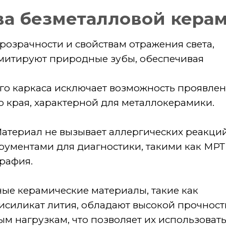
аркаса исключает возможность проявления
я, характерной для металлокерамики.
ал не вызывает аллергических реакций и
тами для диагностики, такими как МРТ
.
рамические материалы, такие как
кат лития, обладают высокой прочностью
грузкам, что позволяет их использовать
убов.
:
Для установки безметалловой керамики
о препарирования зуба по сравнению с
ами, что позволяет сохранить больше