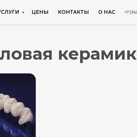
УСЛУГИ
ЦЕНЫ
КОНТАКТЫ
О НАС
+7 (34
овая керамика