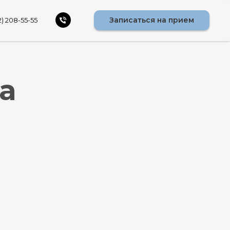
Записаться на прием
2) 208-55-55