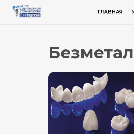
ГЛАВНАЯ
Безметалл