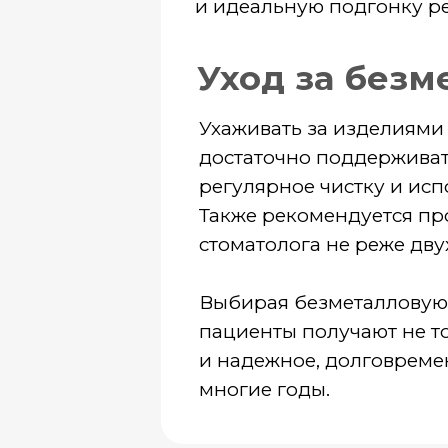
многие годы.
Записаться на прием
Г
ИМЕЮТСЯ ПРОТ
УСЛУГ 