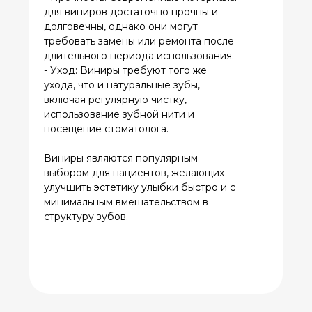
О НАС
ГЛАВНАЯ
УСЛУГИ
КОНТАКТЫ
Записаться на прием
© 2024 Все права
защищены.
ИМЕЮТСЯ ПРОТИВОПОКАЗАНИЯ. ПЕРЕД
ПОЛУЧЕНИЕМ МЕДИЦИНСКИХ УСЛУГ
КОНСУЛЬТАЦИЯ СПЕЦИАЛИСТА ОБЯЗАТЕЛЬНА