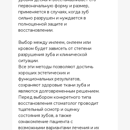
О НАС
ГЛАВНАЯ
УСЛУГИ
КОНТАКТЫ
Записаться на прием
© 2024 Все права
защищены.
ИМЕЮТСЯ ПРОТИВОПОКАЗАНИЯ. ПЕРЕД
ПОЛУЧЕНИЕМ МЕДИЦИНСКИХ УСЛУГ
КОНСУЛЬТАЦИЯ СПЕЦИАЛИСТА ОБЯЗАТЕЛЬНА