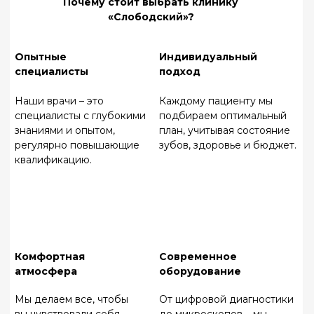
Позвоните нам или оставьте заявку на сайте – я
лично проконсультирую вас и отвечу на все
вопросы. Ждем вас в нашей клинике!
Записаться на прием
О НАС
ГЛАВНАЯ
УСЛУГИ
КОНТАКТЫ
Записаться на прием
© 2024 Все права
защищены.
ИМЕЮТСЯ ПРОТИВОПОКАЗАНИЯ. ПЕРЕД