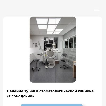
Лечение зубов в стоматологической клинике
«Слободский»
Записаться на прием
Что такое лечение зубов?