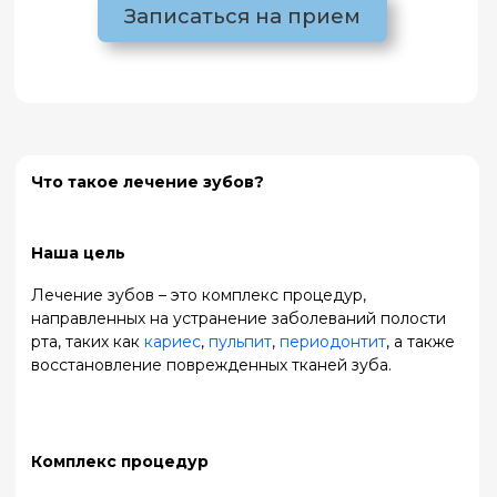
Наша цель
Лечение зубов – это комплекс процедур,
направленных на устранение заболеваний полости
рта, таких как
кариес
,
пульпит
,
периодонтит
, а также
восстановление поврежденных тканей зуба.
Комплекс процедур
Наша главная цель – не только избавить вас от боли
и дискомфорта, но и предотвратить осложнения,
сохранив зубы здоровыми на долгие годы.