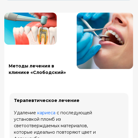
Эндодонтическое лечение
Работа с корневыми каналами при
пульпите
или
периодонтите
: чистка,
дезинфекция и пломбирование с
использованием микроскопа для точности.
Лечение десен
Профессиональная чистка,
медикаментозная терапия и
рекомендации по уходу для устранения
воспаления.
Реставрация
Восстановление зубов с помощью
композитных материалов или
керамических вкладок при значительных
повреждениях.