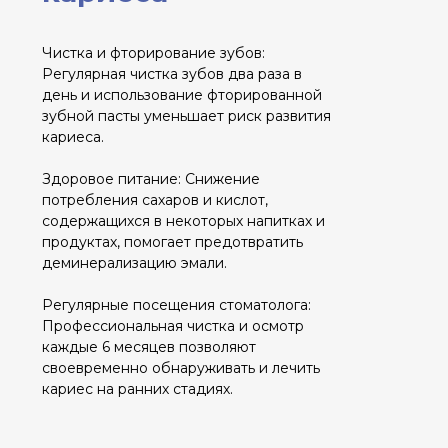
Запишитесь на приём
Не дайте кариесу испортить вашу улыбку!
Свяжитесь с нами сегодня, чтобы запланировать
осмотр, профессиональную чистку или лечение.
Используйте онлайн-форму записи или
позвоните по телефону номер телефона.
Записаться на прием
О НАС
ГЛАВНАЯ
УСЛУГИ
КОНТАКТЫ
Записаться на прием
© 2024 Все права