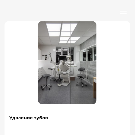
Удаление зубов
Иногда необходимо удалять зубы,
чтобы сохранить здоровье полости
рта и предотвратить воспаление и
повреждение окружающих тканей.
Записаться на прием