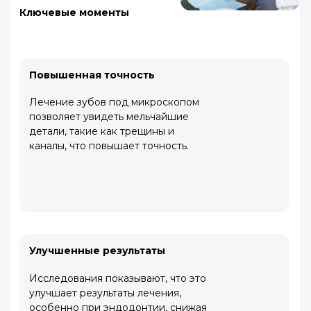
Раннее обнаружение
Неожиданно, но микроскоп помогает
обнаружить проблемы на ранних
стадиях, что может предотвратить
более серьезные процедуры.
Преимущества лечения под
микроскопом
Эстетика и комфорт
Протезы изготавливаются
индивидуально, с учетом цвета, формы и
анатомии ваших зубов, чтобы они
выглядели естественно и не доставляли