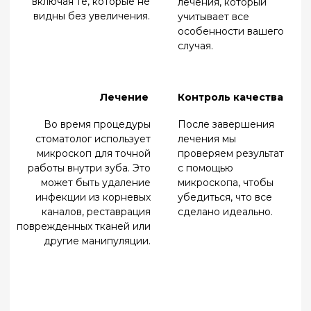
Регулярные осмотры помогают поддерживать
здоровье зубов, но частота зависит от
индивидуальных особенностей.
Сколько времени занимает лечение под
микроскопом?
Время зависит от сложности случая, но обычно оно
не отличается от стандартных процедур.
Нужна ли специальная
подготовка перед лечением?
Уход прост: чистите зубы дважды в день,
используйте ирригатор и посещайте стоматолога
раз в 6 месяцев для профилактики.
Запишитесь на
консультацию уже сегодня!
Восстановить утраченные зубы и вернуть