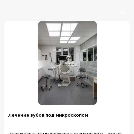
Лечение зубов под микроскопом
Использование микроскопа в стоматологии – это не
просто инновация, а настоящий прорыв, который
позволяет нам видеть и решать проблемы, которые
раньше были недоступны для человеческого глаза.