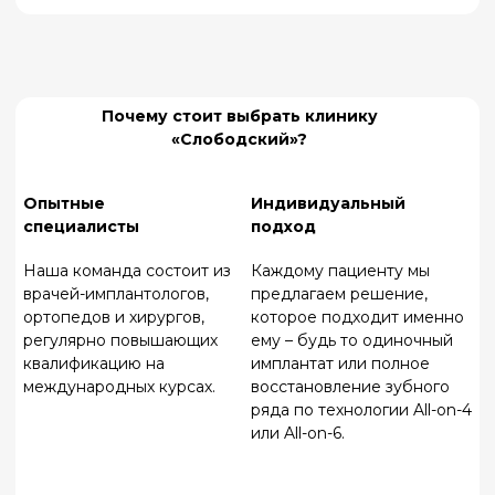
уверенность в себе проще, чем кажется. В
клинике «Слободский» мы сделаем все, чтобы
ваша улыбка стала не только красивой, но и
здоровой.
Позвоните нам или оставьте заявку на сайте – я
лично проконсультирую вас и отвечу на все
вопросы. Ждем вас в нашей клинике!
Записаться на прием
О НАС
ГЛАВНАЯ
УСЛУГИ
КОНТАКТЫ
Записаться на прием
© 2024 Все права
защищены.