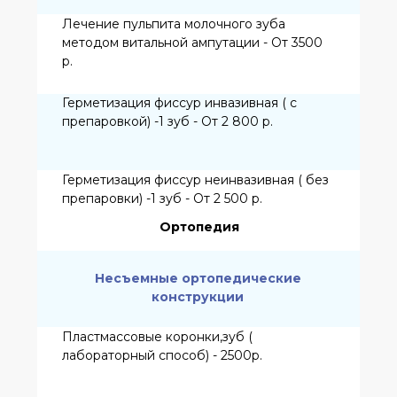
Частичный съемный пластиночный
протез (4-13зуба) Vitacril - 15000 р.
Полный съемный пластиночный протез
(4-13зуба) Vitacril - 22 000 р.
Бюгельный протез с литыми кламмерами
NEY на верхнюю челюсть - 30 000 р.
Бюгельный протез с литыми кламмерами
NEY на нижнюю челюсть - 27 000 р.
Бюгельный протез с замковыми
креплениями на верхнюю челюсть - 42
000 р.
Бюгельный протез с замковыми
креплениями на нижнюю челюсть - 37
000 р.
Частичный съемный пластиночный
протез (1-зуб) Нейлон - 7 500р.