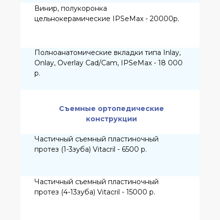
импланте AlphaBio (Израиль)
индивидуальный - 9 000р. (+ стоимость
коронки отдельно)
Абатмент для протезирования на
импланте Implantium (Ю.Корея)
индивидуальный - 14 000 р. (+ стоимость
коронки отдельно)
Абатмент для протезирования на
импланте Impro (Германия)
индивидуальный - 15 000 р. (+ стоимость
коронки отдельно)
Абатмент для протезирования на
импланте AnyRidge (Ю.Корея)
индивидуальный - 17 000 р. (+ стоимость
коронки отдельно)
Абатмент для протезирования на
импланте AnyOne (Ю.Корея)
индивидуальный - 17 000 р. (+ стоимость
коронки отдельно)
Хирургическая стоматология
Абатмент для протезирования на
импланте Straumann (Швейцария)
индивидуальный - 20 000 р. (+ стоимость
коронки отдельно)
Операция удаления одного постоянного